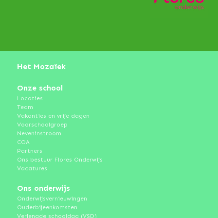
Het Mozaïek
Onze school
Locaties
Team
Vakanties en vrije dagen
Voorschoolgroep
Neveninstroom
COA
Partners
Ons bestuur Flores Onderwijs
Vacatures
Ons onderwijs
Onderwijsvernieuwingen
Ouderbijeenkomsten
Verlengde schooldag (VSD)