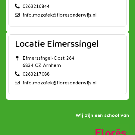
0263216844
info.mozaiek@floresonderwijs.nl
Locatie Eimerssingel
Eimerssingel-Oost 264
6834 CZ Arnhem
0263217088
info.mozaiek@floresonderwijs.nl
Wij zijn een school van