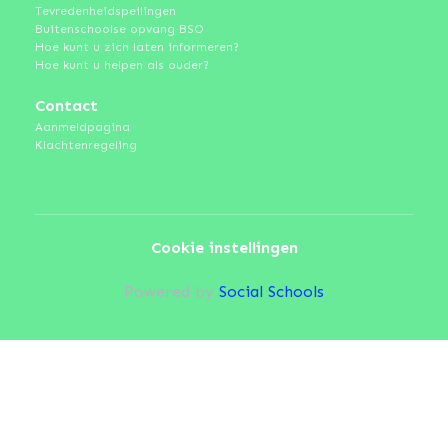
Tevredenheidspeilingen
Buitenschoolse opvang BSO
Hoe kunt u zich laten informeren?
Hoe kunt u helpen als ouder?
Contact
Aanmeldpagina
Klachtenregeling
Cookie instellingen
Powered by
Social Schools