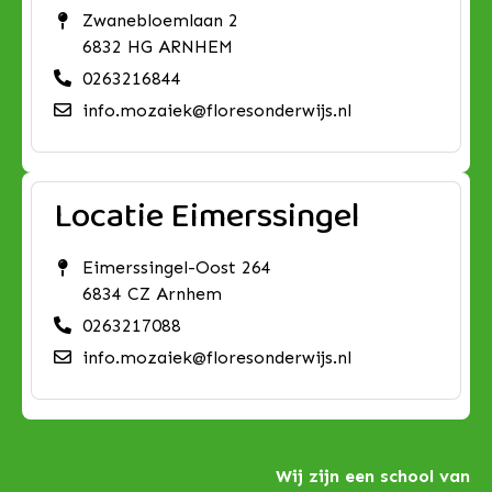
Zwanebloemlaan 2
6832 HG ARNHEM
0263216844
info.mozaiek@floresonderwijs.nl
Locatie Eimerssingel
Eimerssingel-Oost 264
6834 CZ Arnhem
0263217088
info.mozaiek@floresonderwijs.nl
Wij zijn een school van