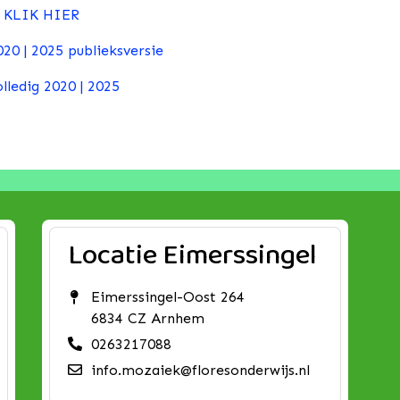
s
KLIK HIER
20 | 2025 publieksversie
lledig 2020 | 2025
Locatie Eimerssingel
Eimerssingel-Oost 264
6834 CZ Arnhem
0263217088
info.mozaiek@floresonderwijs.nl